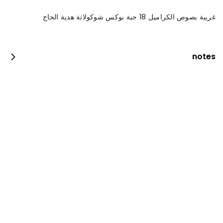
غريبة بصوص الكراميل 18 حبة بوكس شوكولاتة هدية الحاج
notes
العرض الرهيب
260 kcal