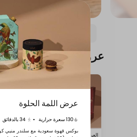
عروض
صيف أنوش
عروض
عرض اللمة الحلوة
130 سعرة حرارية
•
34
بالدقائق
العرض الرهيب
عرض بر