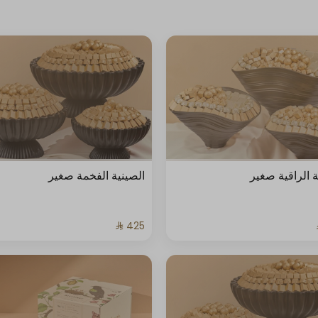
ة الراقية صغير
الصينية الفخمة صغير