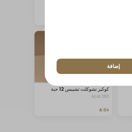
33 kcal
إضافة
كوكيز تشوكلت تشيبس 12 حبة
260 kcal