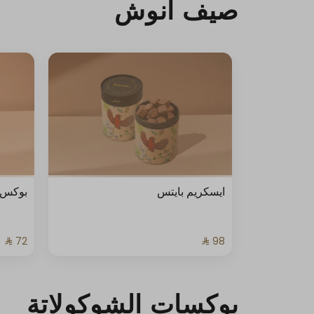
صيف أنوش
ايسكريم بايتس
بوكس ا
بوكسات الشوكولاتة