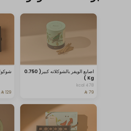
اصابع الويفر بالشوكلاته كبير( 0.750
شوكولاتة
Kg )
478 kcal