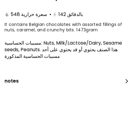
548 سعرة حرارية
•
142
بالدقائق
It contains Belgian chocolates with assorted fillings of
nuts, caramel, and crunchy bits. 1473gram
مسببات الحساسية
:
Nuts, Milk/Lactose/Dairy, Sesame
seeds, Peanuts
.
هذا الصنف يحتوي أو قد يحتوي على أحد
مسببات الحساسية المذكورة
The amazing offer
notes
260 kcal
⁨⁦‪‬ 152.15⁩